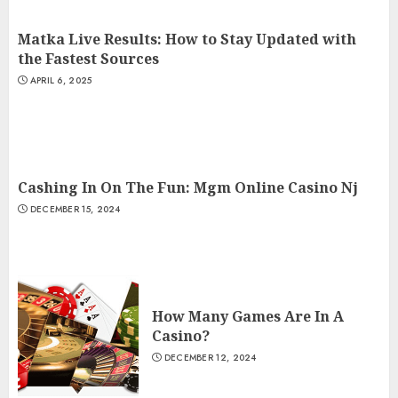
Matka Live Results: How to Stay Updated with
the Fastest Sources
APRIL 6, 2025
Cashing In On The Fun: Mgm Online Casino Nj
DECEMBER 15, 2024
How Many Games Are In A
Casino?
DECEMBER 12, 2024