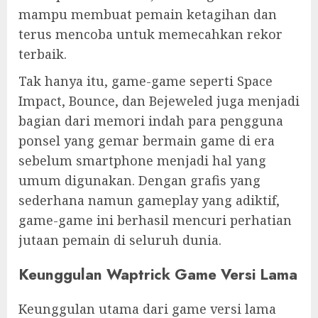
mampu membuat pemain ketagihan dan
terus mencoba untuk memecahkan rekor
terbaik.
Tak hanya itu, game-game seperti Space
Impact, Bounce, dan Bejeweled juga menjadi
bagian dari memori indah para pengguna
ponsel yang gemar bermain game di era
sebelum smartphone menjadi hal yang
umum digunakan. Dengan grafis yang
sederhana namun gameplay yang adiktif,
game-game ini berhasil mencuri perhatian
jutaan pemain di seluruh dunia.
Keunggulan Waptrick Game Versi Lama
Keunggulan utama dari game versi lama