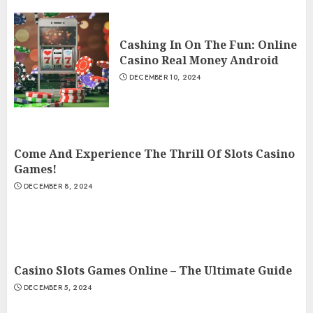
Cashing In On The Fun: Online
Casino Real Money Android
DECEMBER 10, 2024
Come And Experience The Thrill Of Slots Casino
Games!
DECEMBER 8, 2024
Casino Slots Games Online – The Ultimate Guide
DECEMBER 5, 2024