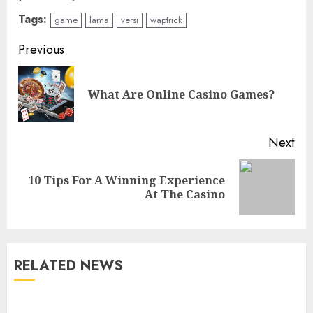
Tags:
game
lama
versi
waptrick
Continue
Previous
Reading
Pre
What Are Online Casino Games?
pos
Next
10 Tips For A Winning Experience
Next
At The Casino
post:
RELATED NEWS