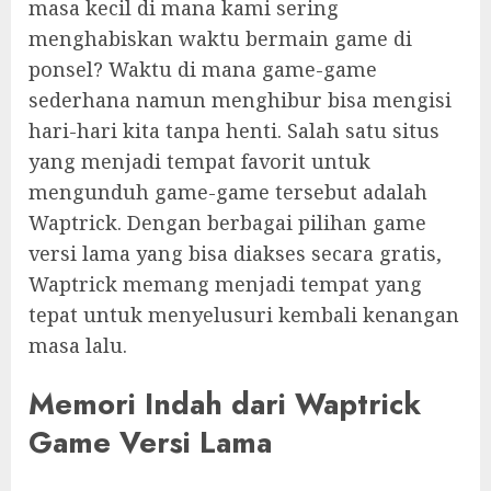
masa kecil di mana kami sering
menghabiskan waktu bermain game di
ponsel? Waktu di mana game-game
sederhana namun menghibur bisa mengisi
hari-hari kita tanpa henti. Salah satu situs
yang menjadi tempat favorit untuk
mengunduh game-game tersebut adalah
Waptrick. Dengan berbagai pilihan game
versi lama yang bisa diakses secara gratis,
Waptrick memang menjadi tempat yang
tepat untuk menyelusuri kembali kenangan
masa lalu.
Memori Indah dari Waptrick
Game Versi Lama