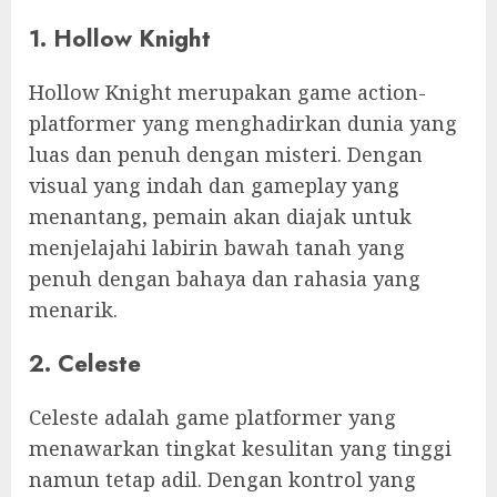
1. Hollow Knight
Hollow Knight merupakan game action-
platformer yang menghadirkan dunia yang
luas dan penuh dengan misteri. Dengan
visual yang indah dan gameplay yang
menantang, pemain akan diajak untuk
menjelajahi labirin bawah tanah yang
penuh dengan bahaya dan rahasia yang
menarik.
2. Celeste
Celeste adalah game platformer yang
menawarkan tingkat kesulitan yang tinggi
namun tetap adil. Dengan kontrol yang