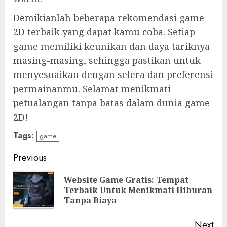
Demikianlah beberapa rekomendasi game
2D terbaik yang dapat kamu coba. Setiap
game memiliki keunikan dan daya tariknya
masing-masing, sehingga pastikan untuk
menyesuaikan dengan selera dan preferensi
permainanmu. Selamat menikmati
petualangan tanpa batas dalam dunia game
2D!
Tags:
game
Continue
Previous
Reading
Website Game Gratis: Tempat
Pre
Terbaik Untuk Menikmati Hiburan
pos
Tanpa Biaya
Next