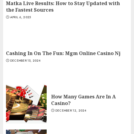
Matka Live Results: How to Stay Updated with
the Fastest Sources
APRIL 6, 2025
Cashing In On The Fun: Mgm Online Casino Nj
DECEMBER 15, 2024
How Many Games Are In A
Casino?
DECEMBER 12, 2024