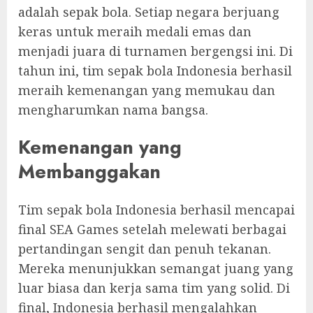
adalah sepak bola. Setiap negara berjuang
keras untuk meraih medali emas dan
menjadi juara di turnamen bergengsi ini. Di
tahun ini, tim sepak bola Indonesia berhasil
meraih kemenangan yang memukau dan
mengharumkan nama bangsa.
Kemenangan yang
Membanggakan
Tim sepak bola Indonesia berhasil mencapai
final SEA Games setelah melewati berbagai
pertandingan sengit dan penuh tekanan.
Mereka menunjukkan semangat juang yang
luar biasa dan kerja sama tim yang solid. Di
final, Indonesia berhasil mengalahkan