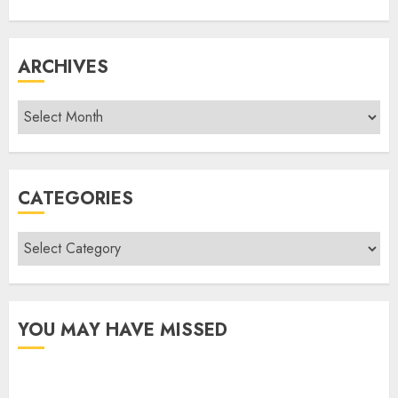
ARCHIVES
Archives
CATEGORIES
Categories
YOU MAY HAVE MISSED