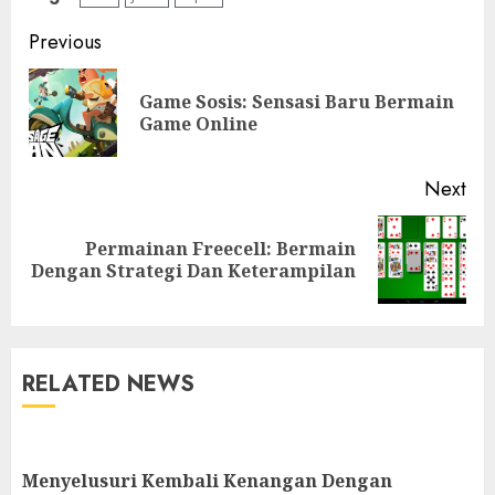
Continue
Previous
Reading
Game Sosis: Sensasi Baru Bermain
Pre
Game Online
pos
Next
Permainan Freecell: Bermain
Next
Dengan Strategi Dan Keterampilan
post:
RELATED NEWS
Menyelusuri Kembali Kenangan Dengan